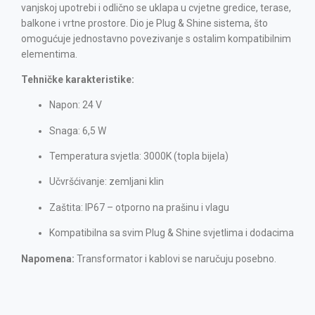
vanjskoj upotrebi i odlično se uklapa u cvjetne gredice, terase,
balkone i vrtne prostore. Dio je Plug & Shine sistema, što
omogućuje jednostavno povezivanje s ostalim kompatibilnim
elementima.
Tehničke karakteristike:
Napon: 24 V
Snaga: 6,5 W
Temperatura svjetla: 3000K (topla bijela)
Učvršćivanje: zemljani klin
Zaštita: IP67 – otporno na prašinu i vlagu
Kompatibilna sa svim Plug & Shine svjetlima i dodacima
Napomena:
Transformator i kablovi se naručuju posebno.