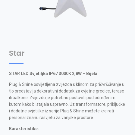
Star
STAR LED Svjetiljka IP67 3000K 2,8W – Bijela
Plug & Shine osvijetljena zvijezda s klinom za pričvršćivanje u
tlo predstavlja dekorativni dodatak za cvjetne gredice, terase
ili balkone. Zvijezdu je potrebno postaviti pod određenim
kutom kako bi stajala uspravno. Uz transformatore, priključke
i dodatne svjetiljke iz serije Plug & Shine možete kreirati
personaliziranu rasvjetu za vanjske prostore.
Karakteristike: