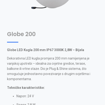
Globe 200
Globe LED Kugla 200 mm IP67 3000K 2,8W – Bijela
Dekorativna LED kugla promjera 200 mm namijenjena je
vanjskoj upotrebi – idealna za cvjetne gredice, terase,
balkone ili vrtne staze. Dio je Plug & Shine sistema, što
omogućuje jednostavno povezivanje s drugim svjetlima i
komponentama.
Tehničke karakteristike:
Napon: 24 V
Snaga: 2,8 W