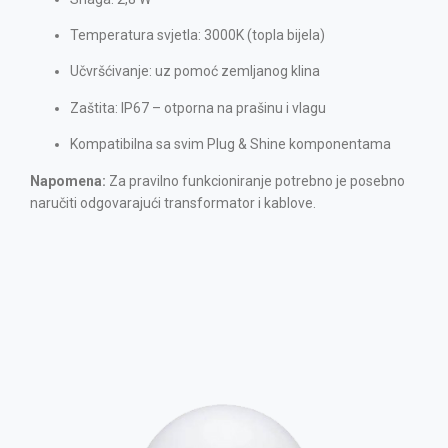
Temperatura svjetla: 3000K (topla bijela)
Učvršćivanje: uz pomoć zemljanog klina
Zaštita: IP67 – otporna na prašinu i vlagu
Kompatibilna sa svim Plug & Shine komponentama
Napomena:
Za pravilno funkcioniranje potrebno je posebno
naručiti odgovarajući transformator i kablove.