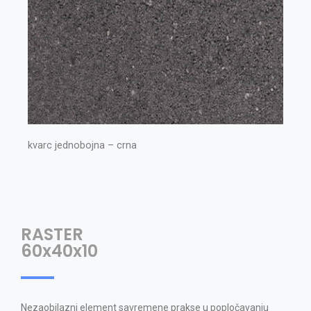
kvarc jednobojna – crna
RASTER
60x40x10
Nezaobilazni element savremene prakse u popločavanju