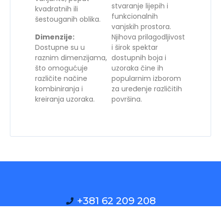
stvaranje lijepih i
kvadratnih ili
funkcionalnih
šestouganih oblika.
vanjskih prostora.
Dimenzije:
Njihova prilagodljivost
Dostupne su u
i širok spektar
raznim dimenzijama,
dostupnih boja i
što omogućuje
uzoraka čine ih
različite načine
popularnim izborom
kombiniranja i
za uređenje različitih
kreiranja uzoraka.
površina.
+381 62 209 208