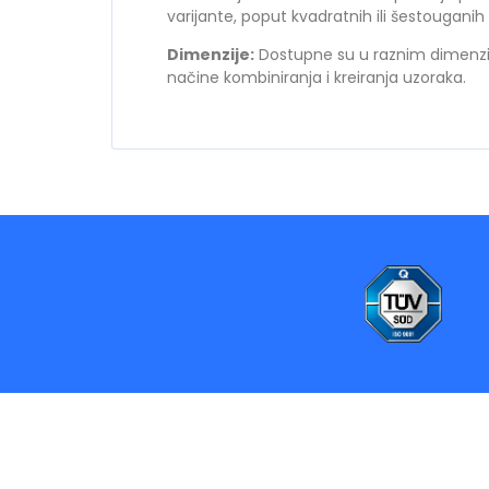
varijante, poput kvadratnih ili šestouganih 
Dimenzije:
Dostupne su u raznim dimenzi
načine kombiniranja i kreiranja uzoraka.