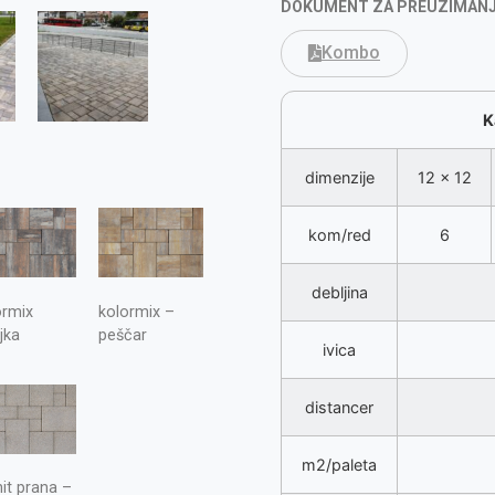
DOKUMENT ZA PREUZIMAN
Kombo
K
dimenzije
12 x 12
kom/red
6
debljina
ormix
kolormix –
jka
peščar
ivica
distancer
m2/paleta
it prana –