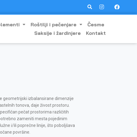
elementi
Roštilji i pečenjare
Česme
Saksije i žardinjere
Kontakt
te geometrijski izbalansirane dimenzije
 pastelnih tonova, daje živost prostoru.
 specifičan pečat prostorima različitih
potrebno zameniti mesta pojedinim
žne i/ili poprečne linije, što poboljšava
pločane površine.