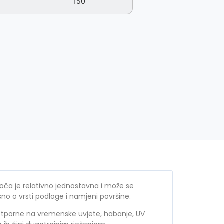
150
ča je relativno jednostavna i može se
isno o vrsti podloge i namjeni površine.
tporne na vremenske uvjete, habanje, UV