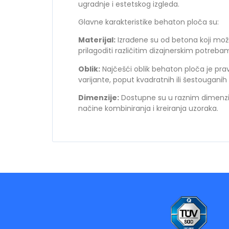
ugradnje i estetskog izgleda.
Glavne karakteristike behaton ploča su:
Materijal:
Izrađene su od betona koji mož
prilagoditi različitim dizajnerskim potreba
Oblik:
Najčešći oblik behaton ploča je pravo
varijante, poput kvadratnih ili šestouganih 
Dimenzije:
Dostupne su u raznim dimenzi
načine kombiniranja i kreiranja uzoraka.