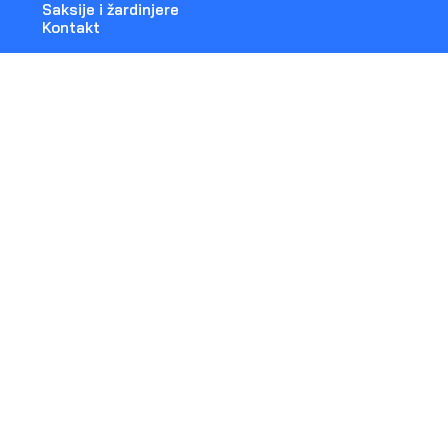
Saksije i žardinjere
Kontakt