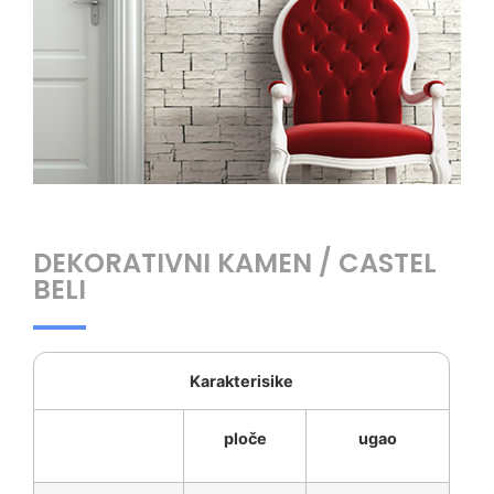
DEKORATIVNI KAMEN / CASTEL
BELI
Karakterisike
ploče
ugao