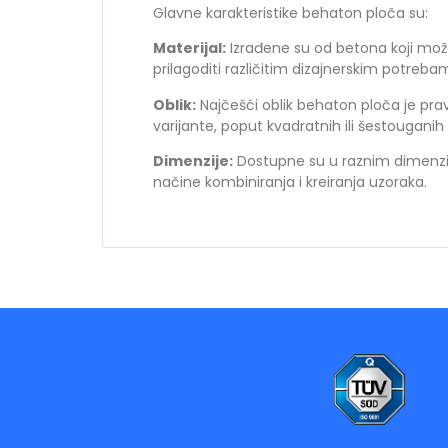
Glavne karakteristike behaton ploča su:
Materijal:
Izrađene su od betona koji mož
prilagoditi različitim dizajnerskim potreba
Oblik:
Najčešći oblik behaton ploča je pravo
varijante, poput kvadratnih ili šestouganih 
Dimenzije:
Dostupne su u raznim dimenzi
načine kombiniranja i kreiranja uzoraka.