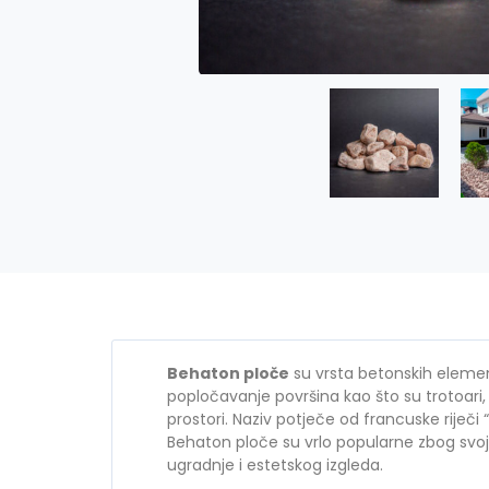
Behaton ploče
su vrsta betonskih elemena
popločavanje površina kao što su trotoari, 
prostori. Naziv potječe od francuske riječi
Behaton ploče su vrlo popularne zbog svoj
ugradnje i estetskog izgleda.