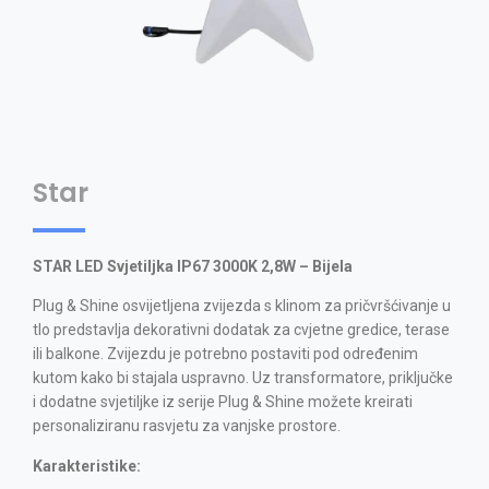
Star
STAR LED Svjetiljka IP67 3000K 2,8W – Bijela
Plug & Shine osvijetljena zvijezda s klinom za pričvršćivanje u
tlo predstavlja dekorativni dodatak za cvjetne gredice, terase
ili balkone. Zvijezdu je potrebno postaviti pod određenim
kutom kako bi stajala uspravno. Uz transformatore, priključke
i dodatne svjetiljke iz serije Plug & Shine možete kreirati
personaliziranu rasvjetu za vanjske prostore.
Karakteristike: