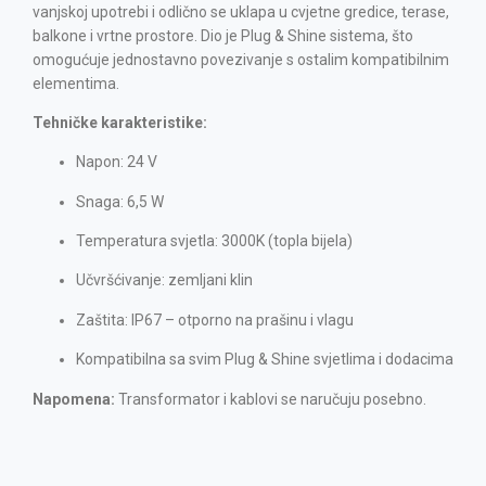
vanjskoj upotrebi i odlično se uklapa u cvjetne gredice, terase,
balkone i vrtne prostore. Dio je Plug & Shine sistema, što
omogućuje jednostavno povezivanje s ostalim kompatibilnim
elementima.
Tehničke karakteristike:
Napon: 24 V
Snaga: 6,5 W
Temperatura svjetla: 3000K (topla bijela)
Učvršćivanje: zemljani klin
Zaštita: IP67 – otporno na prašinu i vlagu
Kompatibilna sa svim Plug & Shine svjetlima i dodacima
Napomena:
Transformator i kablovi se naručuju posebno.