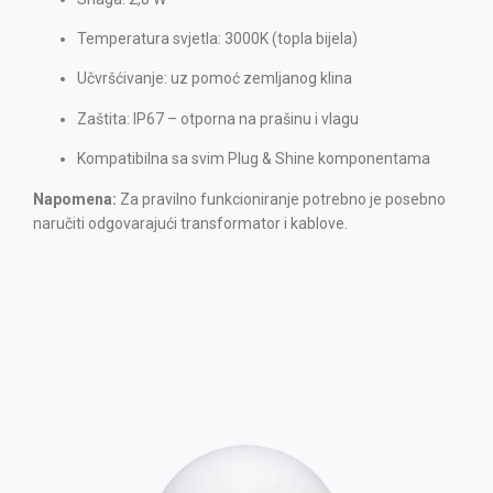
Temperatura svjetla: 3000K (topla bijela)
Učvršćivanje: uz pomoć zemljanog klina
Zaštita: IP67 – otporna na prašinu i vlagu
Kompatibilna sa svim Plug & Shine komponentama
Napomena:
Za pravilno funkcioniranje potrebno je posebno
naručiti odgovarajući transformator i kablove.