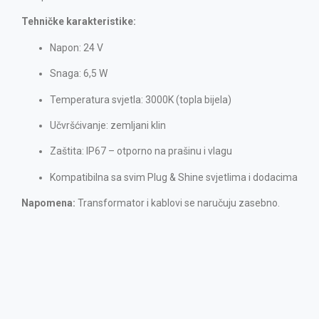
Tehničke karakteristike:
Napon: 24 V
Snaga: 6,5 W
Temperatura svjetla: 3000K (topla bijela)
Učvršćivanje: zemljani klin
Zaštita: IP67 – otporno na prašinu i vlagu
Kompatibilna sa svim Plug & Shine svjetlima i dodacima
Napomena:
Transformator i kablovi se naručuju zasebno.