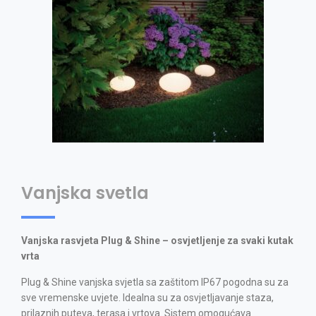
Vanjska svetla
Vanjska rasvjeta Plug & Shine – osvjetljenje za svaki kutak
vrta
Plug & Shine vanjska svjetla sa zaštitom IP67 pogodna su za
sve vremenske uvjete. Idealna su za osvjetljavanje staza,
prilaznih puteva, terasa i vrtova. Sistem omogućava