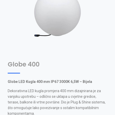
Globe 400
Globe LED Kugla 400 mm IP67 3000K 6,5W – Bijela
Dekorativna LED kugla promjera 400 mm dizajnirana je za
vanjsku upotrebu – odlično se uklapa u cvjetne gredice,
terase, balkone ili vrtne površine. Dio je Plug & Shine sistema,
što omogućuje lako povezivanje s ostalim kompatibilnim
komponentama.