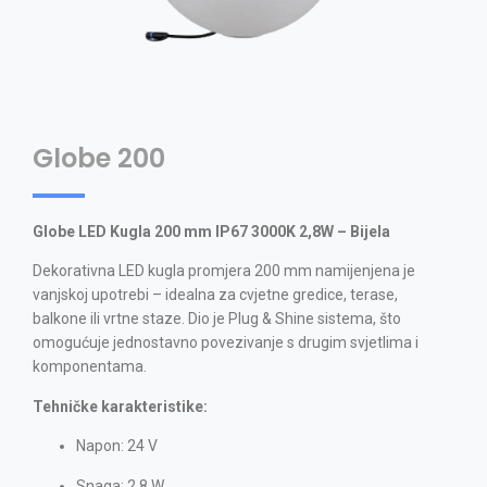
Globe 200
Globe LED Kugla 200 mm IP67 3000K 2,8W – Bijela
Dekorativna LED kugla promjera 200 mm namijenjena je
vanjskoj upotrebi – idealna za cvjetne gredice, terase,
balkone ili vrtne staze. Dio je Plug & Shine sistema, što
omogućuje jednostavno povezivanje s drugim svjetlima i
komponentama.
Tehničke karakteristike:
Napon: 24 V
Snaga: 2,8 W