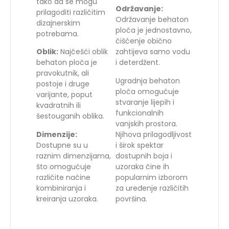
tako da se mogu
Održavanje:
prilagoditi različitim
Održavanje behaton
dizajnerskim
ploča je jednostavno,
potrebama.
čišćenje obično
Oblik:
Najčešći oblik
zahtijeva samo vodu
behaton ploča je
i deterdžent.
pravokutnik, ali
Ugradnja behaton
postoje i druge
ploča omogućuje
varijante, poput
stvaranje lijepih i
kvadratnih ili
funkcionalnih
šestouganih oblika.
vanjskih prostora.
Dimenzije:
Njihova prilagodljivost
Dostupne su u
i širok spektar
raznim dimenzijama,
dostupnih boja i
što omogućuje
uzoraka čine ih
različite načine
popularnim izborom
kombiniranja i
za uređenje različitih
kreiranja uzoraka.
površina.