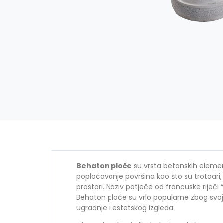
Behaton ploče
su vrsta betonskih elemena
popločavanje površina kao što su trotoari, 
prostori. Naziv potječe od francuske riječi
Behaton ploče su vrlo popularne zbog svoj
ugradnje i estetskog izgleda.